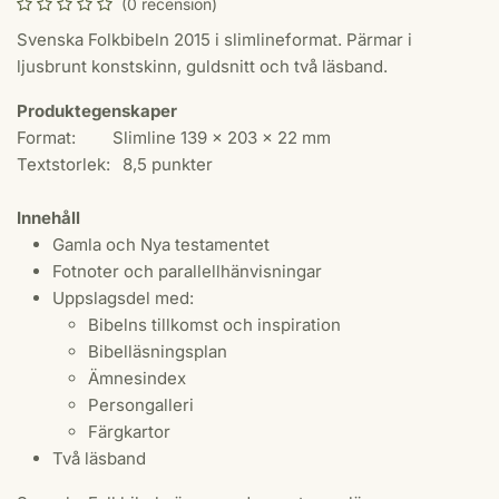
(0 recension)
Svenska Folkbibeln 2015 i slimlineformat. Pärmar i
ljusbrunt konstskinn, guldsnitt och två läsband.
Produktegenskaper
Format:
​Slimline 139 x 203 x 22 mm
Textstorlek:
​8,5 punkter
Innehåll
Gamla och Nya testamentet
Fotnoter och parallellhänvisningar
Uppslagsdel med:
Bibelns tillkomst och inspiration
Bibelläsningsplan
Ämnesindex
Persongalleri
Färgkartor
Två läsband