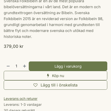
Svenska Folkbibeln är en av de mest populära
bibelöversättningarna i vårt land. Det är en modern och
grundtexttrogen översättning av Bibeln. Svenska
Folkbibeln 2015 är en reviderad version av Folkbibeln 98,
grundligt genomarbetad i harmoni med grundtexten till
bättre flyt och modernare svenska och utökad med
historiska noter.
379,00
kr
Lägg i varukorg
Köp nu
Lägg till i önskelista
Leverans och returer
Leverans: 1-3 vardagar
30 dagars returrätt