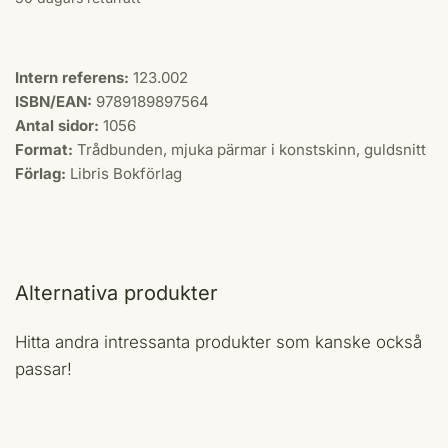
Intern referens:
123.002
ISBN/EAN:
9789189897564
Antal sidor:
1056
Format:
Trådbunden, mjuka pärmar i konstskinn, guldsnitt
Förlag:
Libris Bokförlag
Alternativa produkter
Hitta andra intressanta produkter som kanske också
passar!