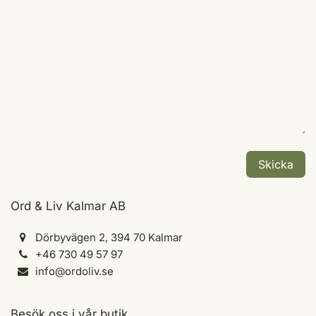
Skicka
Ord & Liv Kalmar AB
Dörbyvägen 2, 394 70 Kalmar
+46 730 49 57 97
info@ordoliv.se
Besök oss i vår butik