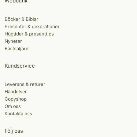
Webbutik
Böcker & Biblar
Presenter & dekorationer
Högtider & presenttips
Nyheter
Bästsäljare
Kundservice
Leverans & returer
Händelser
Copyshop
Om oss
Kontakta oss
Följ oss