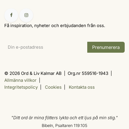
Få inspiration, nyheter och erbjudanden från oss.
Prenumerera
© 2026 Ord & Liv Kalmar AB | Org.nr 559516-1943 |
Allmänna villkor
|
Integritetspolicy
|
Cookies
|
Kontakta oss
"Ditt ord är mina fötters lykta och ett ljus på min stig."
Bibeln, Psaltaren 119:105