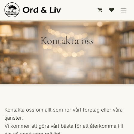
Hoppa till innehåll
Kontakta oss
Kontakta oss om allt som rör vårt företag eller våra
tjänster.
Vi kommer att göra vårt bästa för att återkomma till