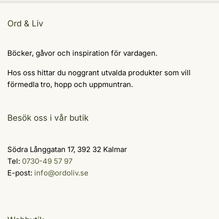
Ord & Liv
Böcker, gåvor och inspiration för vardagen.
Hos oss hittar du noggrant utvalda produkter som vill
förmedla tro, hopp och uppmuntran.
Besök oss i vår butik
Södra Långgatan 17, 392 32 Kalmar
Tel:
0730-49 57 97
E-post:
info@ordoliv.se