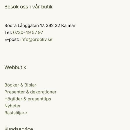
Besök oss i vår butik
Södra Långgatan 17, 392 32 Kalmar
Tel:
0730-49 57 97
E-post:
info@ordoliv.se
Webbutik
Böcker & Biblar
Presenter & dekorationer
Högtider & presenttips
Nyheter
Bästsäljare
Kundservice