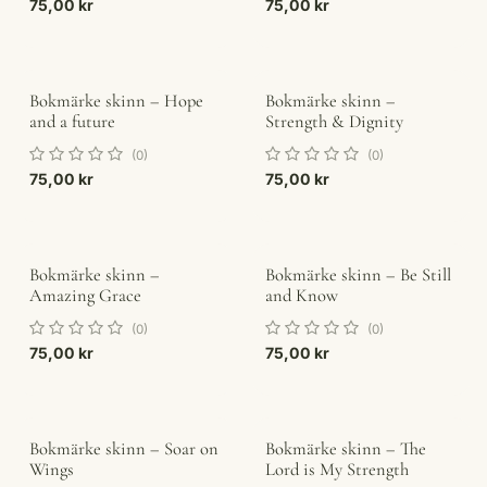
75,00
kr
75,00
kr
Bokmärke skinn – Hope
Bokmärke skinn –
and a future
Strength & Dignity
(0)
(0)
75,00
kr
75,00
kr
Bokmärke skinn –
Bokmärke skinn – Be Still
Amazing Grace
and Know
(0)
(0)
75,00
kr
75,00
kr
Bokmärke skinn – Soar on
Bokmärke skinn – The
Wings
Lord is My Strength