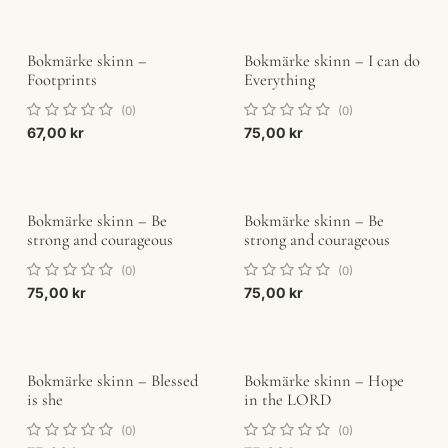
Bokmärke skinn –
Bokmärke skinn – I can do
Footprints
Everything
(0)
(0)
67,00
kr
75,00
kr
Bokmärke skinn – Be
Bokmärke skinn – Be
strong and courageous
strong and courageous
(0)
(0)
75,00
kr
75,00
kr
Bokmärke skinn – Blessed
Bokmärke skinn – Hope
is she
in the LORD
(0)
(0)