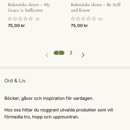
Bokmärke skinn – My
Bokmärke skinn – Be Still
Grace is Sufficient
and Know
(0)
(0)
75,00
kr
75,00
kr
1
2
Ord & Liv
Böcker, gåvor och inspiration för vardagen.
Hos oss hittar du noggrant utvalda produkter som vill
förmedla tro, hopp och uppmuntran.