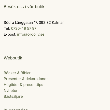
Besök oss i vår butik
Södra Långgatan 17, 392 32 Kalmar
Tel:
0730-49 57 97
E-post:
info@ordoliv.se
Webbutik
Böcker & Biblar
Presenter & dekorationer
Högtider & presenttips
Nyheter
Bästsäljare