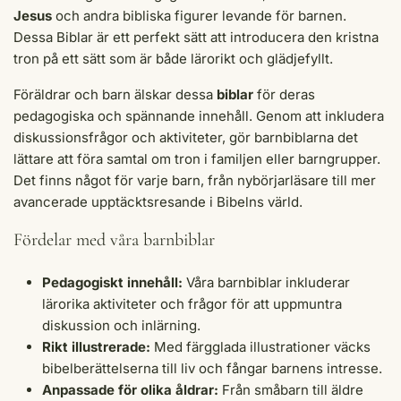
Jesus
och andra bibliska figurer levande för barnen.
Dessa Biblar är ett perfekt sätt att introducera den kristna
tron på ett sätt som är både lärorikt och glädjefyllt.
Föräldrar och barn älskar dessa
biblar
för deras
pedagogiska och spännande innehåll. Genom att inkludera
diskussionsfrågor och aktiviteter, gör barnbiblarna det
lättare att föra samtal om tron i familjen eller barngrupper.
Det finns något för varje barn, från nybörjarläsare till mer
avancerade upptäcktsresande i Bibelns värld.
Fördelar med våra barnbiblar
Pedagogiskt innehåll:
Våra barnbiblar inkluderar
lärorika aktiviteter och frågor för att uppmuntra
diskussion och inlärning.
Rikt illustrerade:
Med färgglada illustrationer väcks
bibelberättelserna till liv och fångar barnens intresse.
Anpassade för olika åldrar:
Från småbarn till äldre