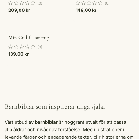
(0)
(0)
209,00
kr
149,00
kr
Min Gud älskar mig
(0)
139,00
kr
Barnbiblar som inspirerar unga själar
Vårt utbud av
barnbiblar
är noggrant utvalt för att passa
alla åldrar och nivåer av förståelse. Med illustrationer i
levande färger och engagerande texter, blir historierna om