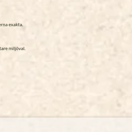
erna exakta.
tare miljöval.