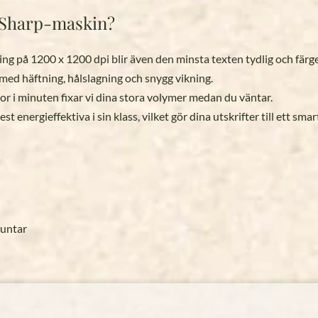
år Sharp-maskin?
g på 1200 x 1200 dpi blir även den minsta texten tydlig och färg
 med häftning, hålslagning och snygg vikning.
r i minuten fixar vi dina stora volymer medan du väntar.
 energieffektiva i sin klass, vilket gör dina utskrifter till ett smar
buntar