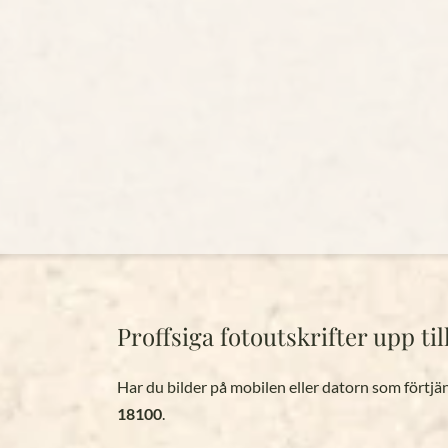
Proffsiga fotoutskrifter upp t
Har du bilder på mobilen eller datorn som förtjän
18100
.