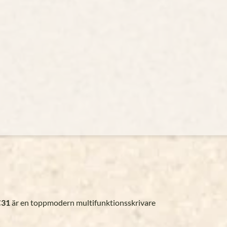
C31
är en toppmodern multifunktionsskrivare