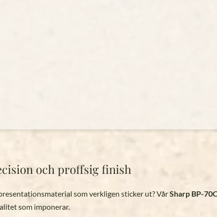
ision och proffsig finish
 presentationsmaterial som verkligen sticker ut? Vår
Sharp BP-70
alitet som imponerar.