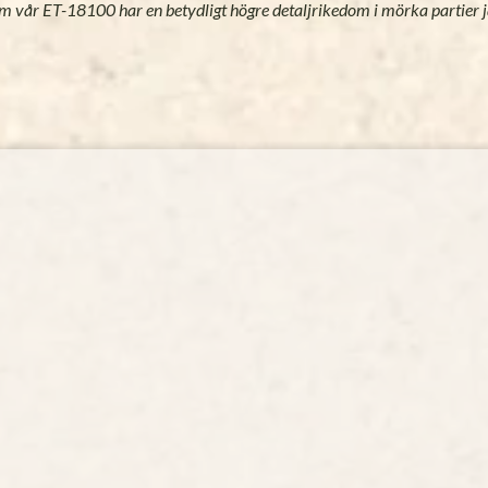
om vår ET-18100 har en betydligt högre detaljrikedom i mörka partier 