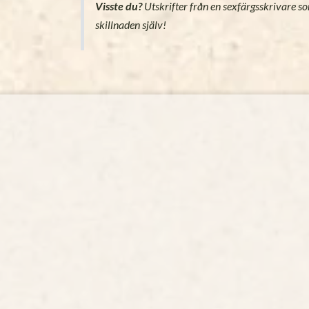
Visste du?
Utskrifter från en sexfärgsskrivare s
skillnaden själv!