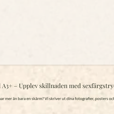
ill A3+ – Upplev skillnaden med sexfärgstr
ar mer än bara en skärm? Vi skriver ut dina fotografier, posters oc