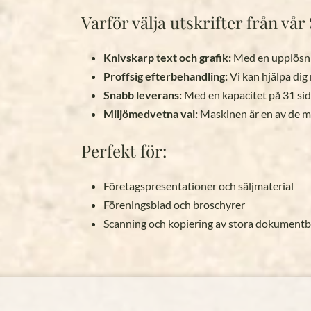
Varför välja utskrifter från v
Knivskarp text och grafik:
Med en upplösnin
Proffsig efterbehandling:
Vi kan hjälpa dig
Snabb leverans:
Med en kapacitet på 31 sido
Miljömedvetna val:
Maskinen är en av de mest
Perfekt för:
Företagspresentationer och säljmaterial
Föreningsblad och broschyrer
Scanning och kopiering av stora dokument