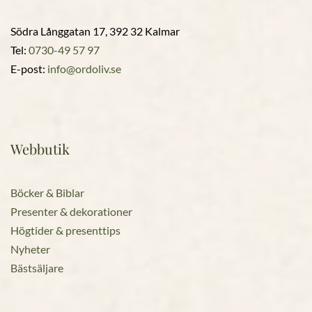
Södra Långgatan 17, 392 32 Kalmar
Tel:
0730-49 57 97
E-post:
info@ordoliv.se
Webbutik
Böcker & Biblar
Presenter & dekorationer
Högtider & presenttips
Nyheter
Bästsäljare