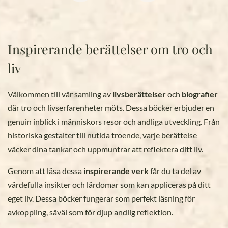
Inspirerande berättelser om tro och
liv
Välkommen till vår samling av
livsberättelser
och
biografier
där tro och livserfarenheter möts. Dessa böcker erbjuder en
genuin inblick i människors resor och andliga utveckling. Från
historiska gestalter till nutida troende, varje berättelse
väcker dina tankar och uppmuntrar att reflektera ditt liv.
Genom att läsa dessa
inspirerande verk
får du ta del av
värdefulla insikter och lärdomar som kan appliceras på ditt
eget liv. Dessa böcker fungerar som perfekt läsning för
avkoppling, såväl som för djup andlig reflektion.