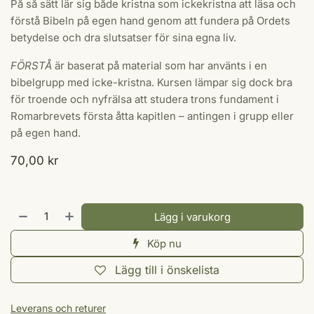
På så sätt lär sig både kristna som ickekristna att läsa och
förstå Bibeln på egen hand genom att fundera på Ordets
betydelse och dra slutsatser för sina egna liv.
FÖRSTÅ
är baserat på material som har använts i en
bibelgrupp med icke-kristna. Kursen lämpar sig dock bra
för troende och nyfrälsa att studera trons fundament i
Romarbrevets första åtta kapitlen – antingen i grupp eller
på egen hand.
70,00
kr
Lägg i varukorg
Köp nu
Lägg till i önskelista
Leverans och returer