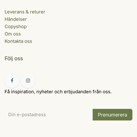
Leverans & returer
Händelser
Copyshop
Om oss
Kontakta oss
Följ oss
Få inspiration, nyheter och erbjudanden från oss.
Prenumerera