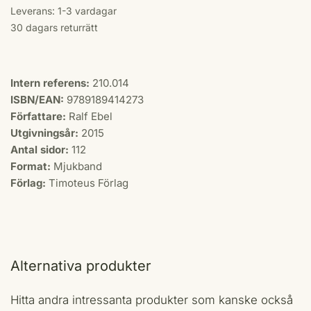
Leverans: 1-3 vardagar
30 dagars returrätt
Intern referens:
210.014
ISBN/EAN:
9789189414273
Författare:
Ralf Ebel
Utgivningsår:
2015
Antal sidor:
112
Format:
Mjukband
Förlag:
Timoteus Förlag
Alternativa produkter
Hitta andra intressanta produkter som kanske också