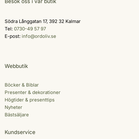
Besök oss i vår butik
Södra Långgatan 17, 392 32 Kalmar
Tel:
0730-49 57 97
E-post:
info@ordoliv.se
Webbutik
Böcker & Biblar
Presenter & dekorationer
Högtider & presenttips
Nyheter
Bästsäljare
Kundservice