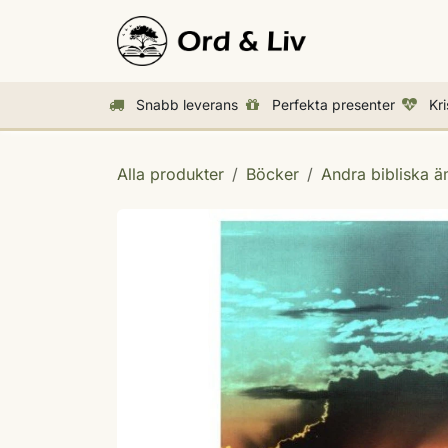
Hoppa till innehåll
Aktuellt
Bö
Snabb leverans
Perfekta presenter
Kr
Alla produkter
Böcker
Andra bibliska 