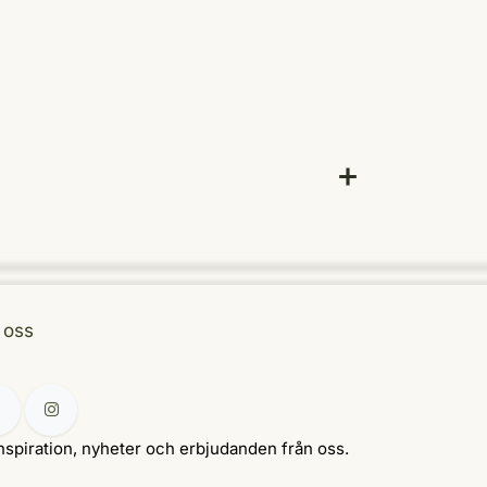
j oss
nspiration, nyheter och erbjudanden från oss.