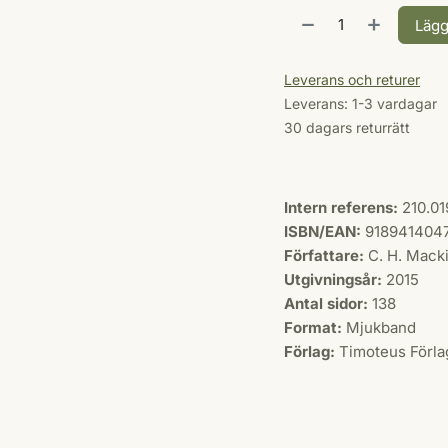
Lägg
Leverans och returer
Leverans: 1-3 vardagar
30 dagars returrätt
Intern referens:
210.01
ISBN/EAN:
918941404
Författare:
C. H. Mack
Utgivningsår:
2015
Antal sidor:
138
Format:
Mjukband
Förlag:
Timoteus Förla