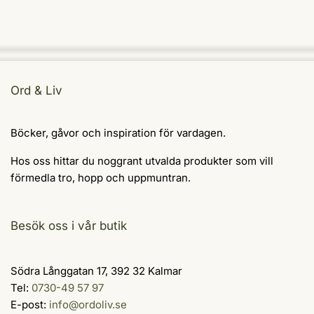
Ord & Liv
Böcker, gåvor och inspiration för vardagen.
Hos oss hittar du noggrant utvalda produkter som vill
förmedla tro, hopp och uppmuntran.
Besök oss i vår butik
Södra Långgatan 17, 392 32 Kalmar
Tel:
0730-49 57 97
E-post:
info@ordoliv.se