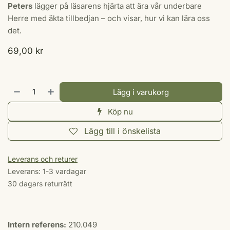
Peters
lägger på läsarens hjärta att ära vår underbare
Herre med äkta tillbedjan – och visar, hur vi kan lära oss
det.
69,00
kr
Lägg i varukorg
Köp nu
Lägg till i önskelista
Leverans och returer
Leverans: 1-3 vardagar
30 dagars returrätt
Intern referens:
210.049