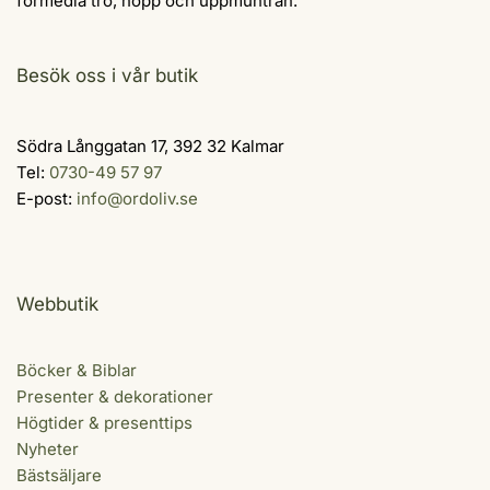
förmedla tro, hopp och uppmuntran.
Besök oss i vår butik
Södra Långgatan 17, 392 32 Kalmar
Tel:
0730-49 57 97
E-post:
info@ordoliv.se
Webbutik
Böcker & Biblar
Presenter & dekorationer
Högtider & presenttips
Nyheter
Bästsäljare