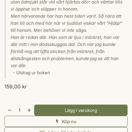
utan ödmjukt står vid vårt hjärtas dörr och väntar tills
vi öppnar och släpper in honom.
Men närvarande har han hela tiden varit. Så nära att
han till och med hör när vi ljudlöst viskar vårt ”Hjälp!”
till honom. Mer behöver vi inte säga.
Han är redan där. Han som är ljus i mörkret, han var
där mitt i min dödsskuggas dal. Och när jag kunde
förmå mig att lyfta blicken från mörkret, från
dödsångesten och problemen, kunde jag se att han
var där.
- Utdrag ur boken
159,00
kr
Lägg i varukorg
Köp nu