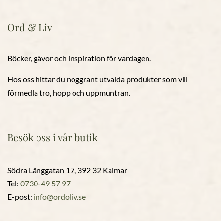
Ord & Liv
Böcker, gåvor och inspiration för vardagen.
Hos oss hittar du noggrant utvalda produkter som vill
förmedla tro, hopp och uppmuntran.
Besök oss i vår butik
Södra Långgatan 17, 392 32 Kalmar
Tel:
0730-49 57 97
E-post:
info@ordoliv.se