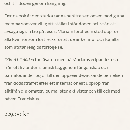
och till döden genom hängning.
Denna bok är den starka sanna berättelsen om en modig ung
mamma som var villig att ställas inför döden hellre än att
avsäga sig sin tro på Jesus. Mariam Ibraheem stod upp för
alla kvinnor som förtrycks för att de är kvinnor och för alla
som utstår religiös förföljelse.
Dömd till döden
tar läsaren med på Mariams gripande resa
från ett liv under islamisk lag, genom fångenskap och
barnafödande i bojor till den uppseendeväckande befrielsen
från dödsstraffet efter ett internationellt upprop från
alltifrån diplomater, journalister, aktivister och till och med
påven Franciskus.
229,00
kr