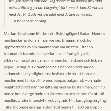
troligen avgöra mitt öde. ”Jag dömer er till hundra piskrapp
och avrättning genom hängning”, förkunnade han. Så var det
med det. Mitt öde var beseglat med datum och orsak.
- ur bokens inledning
Mariam Ibraheem
föddes i ett flyktingläger i Sudan. Hennes
muslimske far dog när hon var sex år gammal och hon
uppfostrades av sin mamma som var kristen. Efter en
traumatisk barndom blev Mariam en framgångsrik
affärskvinna, gifte sig med mannen hon älskade och fick en
pojke. En dag 2012 rämnade hela hennes värld när de
sudanesiska myndigheterna insisterade på att hon var
muslim med tanke på hennes pappas bakgrund. Hon hade
begått ett brott när hon gifte sig med en kristen man, och nu
måste hon överge både sitt äktenskap och sin son för att bli
muslim. Under intensivt tryck vägrade Mariam, gång på gång.
Till sist dömde en sharia-domstol henne till 100 piskrapp –