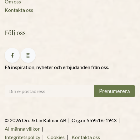
Om oss
Kontakta oss
Följ oss
Få inspiration, nyheter och erbjudanden från oss.
Prenumerera
© 2026 Ord & Liv Kalmar AB | Org.nr 559516-1943 |
Allmänna villkor
|
Integritetspolicy
|
Cookies
|
Kontakta oss