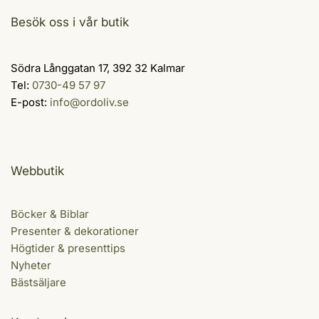
Besök oss i vår butik
Södra Långgatan 17, 392 32 Kalmar
Tel:
0730-49 57 97
E-post:
info@ordoliv.se
Webbutik
Böcker & Biblar
Presenter & dekorationer
Högtider & presenttips
Nyheter
Bästsäljare