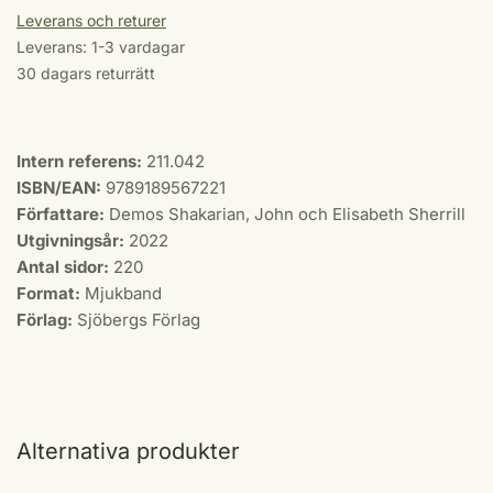
Leverans och returer
Leverans: 1-3 vardagar
30 dagars returrätt
Intern referens:
211.042
ISBN/EAN:
9789189567221
Författare:
Demos Shakarian, John och Elisabeth Sherrill
Utgivningsår:
2022
Antal sidor:
220
Format:
Mjukband
Förlag:
Sjöbergs Förlag
Alternativa produkter