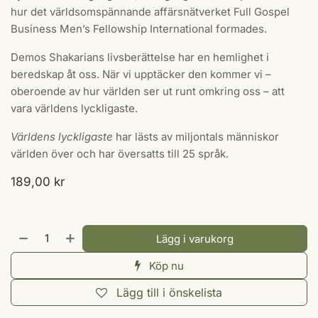
hur det världsomspännande affärsnätverket Full Gospel
Business Men’s Fellowship International formades.
Demos Shakarians livsberättelse har en hemlighet i
beredskap åt oss. När vi upptäcker den kommer vi –
oberoende av hur världen ser ut runt omkring oss – att
vara världens lyckligaste.
Världens lyckligaste
har lästs av miljontals människor
världen över och har översatts till 25 språk.
189,00
kr
Lägg i varukorg
Köp nu
Lägg till i önskelista