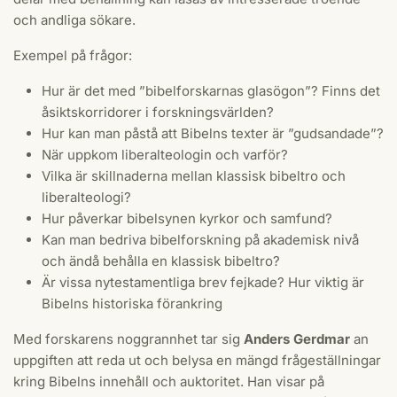
och andliga sökare.
Exempel på frågor:
Hur är det med ”bibelforskarnas glasögon”? Finns det
åsiktskorridorer i forskningsvärlden?
Hur kan man påstå att Bibelns texter är ”gudsandade”?
När uppkom liberalteologin och varför?
Vilka är skillnaderna mellan klassisk bibeltro och
liberalteologi?
Hur påverkar bibelsynen kyrkor och samfund?
Kan man bedriva bibelforskning på akademisk nivå
och ändå behålla en klassisk bibeltro?
Är vissa nytestamentliga brev fejkade? Hur viktig är
Bibelns historiska förankring
Med forskarens noggrannhet tar sig
Anders Gerdmar
an
uppgiften att reda ut och belysa en mängd frågeställningar
kring Bibelns innehåll och auktoritet. Han visar på