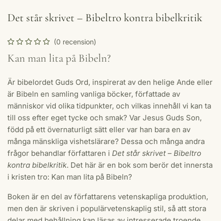
Det står skrivet – Bibeltro kontra bibelkritik
(0 recension)
Kan man lita på Bibeln?
Är bibelordet Guds Ord, inspirerat av den helige Ande eller
är Bibeln en samling vanliga böcker, författade av
människor vid olika tidpunkter, och vilkas innehåll vi kan ta
till oss efter eget tycke och smak? Var Jesus Guds Son,
född på ett övernaturligt sätt eller var han bara en av
många mänskliga vishetslärare? Dessa och många andra
frågor behandlar författaren i
Det står skrivet – Bibeltro
kontra bibelkritik
. Det här är en bok som berör det innersta
i kristen tro: Kan man lita på Bibeln?
Boken är en del av författarens vetenskapliga produktion,
men den är skriven i populärvetenskaplig stil, så att stora
delar med behållning kan läsas av intresserade troende