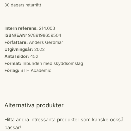
30 dagars returrätt
Intern referens:
214.003
ISBN/EAN:
9789198659504
Författare:
Anders Gerdmar
Utgivningsår:
2022
Antal sidor:
452
Format:
Inbunden med skyddsomslag
Förlag:
STH Academic
Alternativa produkter
Hitta andra intressanta produkter som kanske också
passar!