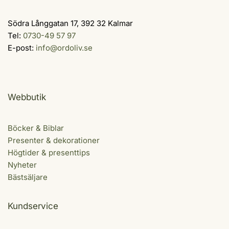
Södra Långgatan 17, 392 32 Kalmar
Tel:
0730-49 57 97
E-post:
info@ordoliv.se
Webbutik
Böcker & Biblar
Presenter & dekorationer
Högtider & presenttips
Nyheter
Bästsäljare
Kundservice