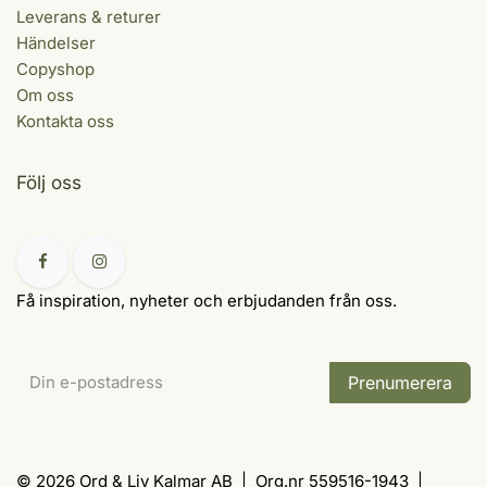
Leverans & returer
Händelser
Copyshop
Om oss
Kontakta oss
Följ oss
Få inspiration, nyheter och erbjudanden från oss.
Prenumerera
© 2026 Ord & Liv Kalmar AB | Org.nr 559516-1943 |