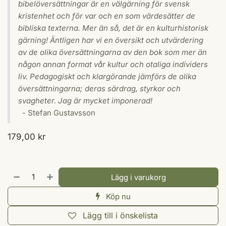
bibelöversättningar är en välgärning för svensk
kristenhet och för var och en som värdesätter de
bibliska texterna. Mer än så, det är en kulturhistorisk
gärning! Äntligen har vi en översikt och utvärdering
av de olika översättningarna av den bok som mer än
någon annan format vår kultur och otaliga individers
liv. Pedagogiskt och klargörande jämförs de olika
översättningarna; deras särdrag, styrkor och
svagheter. Jag är mycket imponerad!
- Stefan Gustavsson
179,00
kr
Lägg i varukorg
Köp nu
Lägg till i önskelista