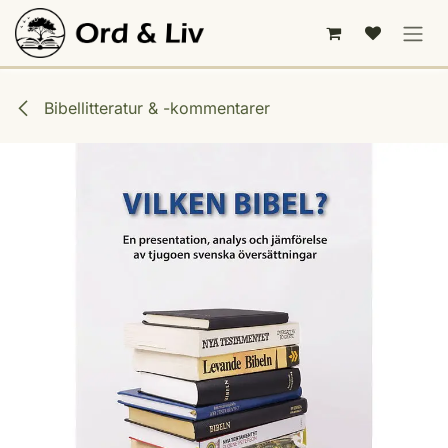
Hoppa till innehåll
Bibellitteratur & -kommentarer