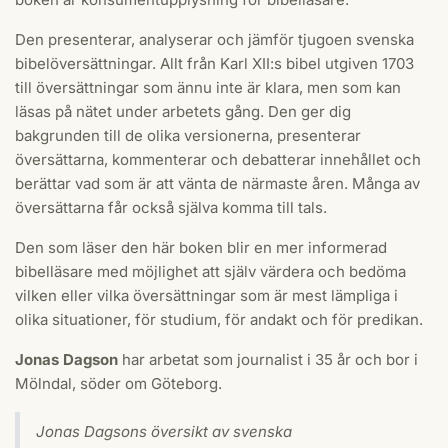
Den presenterar, analyserar och jämför tjugoen svenska
bibelöversättningar. Allt från Karl XII:s bibel utgiven 1703
till översättningar som ännu inte är klara, men som kan
läsas på nätet under arbetets gång. Den ger dig
bakgrunden till de olika versionerna, presenterar
översättarna, kommenterar och debatterar innehållet och
berättar vad som är att vänta de närmaste åren. Många av
översättarna får också själva komma till tals.
Den som läser den här boken blir en mer informerad
bibelläsare med möjlighet att själv värdera och bedöma
vilken eller vilka översättningar som är mest lämpliga i
olika situationer, för studium, för andakt och för predikan.
Jonas Dagson
har arbetat som journalist i 35 år och bor i
Mölndal, söder om Göteborg.
Jonas Dagsons översikt av svenska