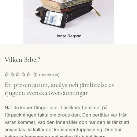
Vilken Bibel?
(0 recension)
En presentation, analys och jämförelse av
tjugoen svenska översättningar
När du köper flingor eller fläskkorv finns det på
förpackningen fakta om produkten. Den berättar varifrån
varan kommer, vad den innehåller och hur den är tänkt att
användas. Vi kallar det konsumentupplysning. Den här
boken är konsumentupplysning för bibelläsare.