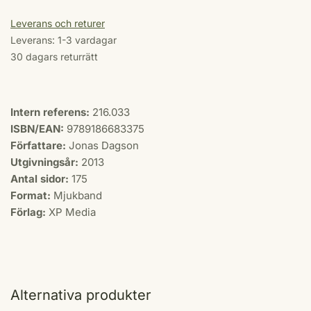
Leverans och returer
Leverans: 1-3 vardagar
30 dagars returrätt
Intern referens:
216.033
ISBN/EAN:
9789186683375
Författare:
Jonas Dagson
Utgivningsår:
2013
Antal sidor:
175
Format:
Mjukband
Förlag:
XP Media
Alternativa produkter