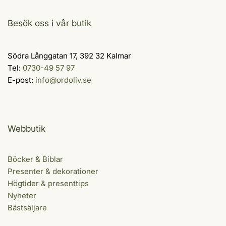
Besök oss i vår butik
Södra Långgatan 17, 392 32 Kalmar
Tel:
0730-49 57 97
E-post:
info@ordoliv.se
Webbutik
Böcker & Biblar
Presenter & dekorationer
Högtider & presenttips
Nyheter
Bästsäljare