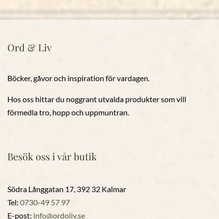
Ord & Liv
Böcker, gåvor och inspiration för vardagen.
Hos oss hittar du noggrant utvalda produkter som vill
förmedla tro, hopp och uppmuntran.
Besök oss i vår butik
Södra Långgatan 17, 392 32 Kalmar
Tel:
0730-49 57 97
E-post:
info@ordoliv.se