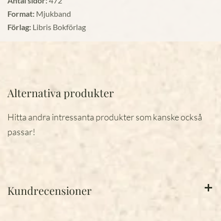
Antal sidor:
472
Format:
Mjukband
Förlag:
Libris Bokförlag
Alternativa produkter
Hitta andra intressanta produkter som kanske också
passar!
Kundrecensioner