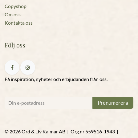
Copyshop
Om oss
Kontakta oss
Följ oss
Få inspiration, nyheter och erbjudanden från oss.
Prenumerera
© 2026 Ord & Liv Kalmar AB | Org.nr 559516-1943 |