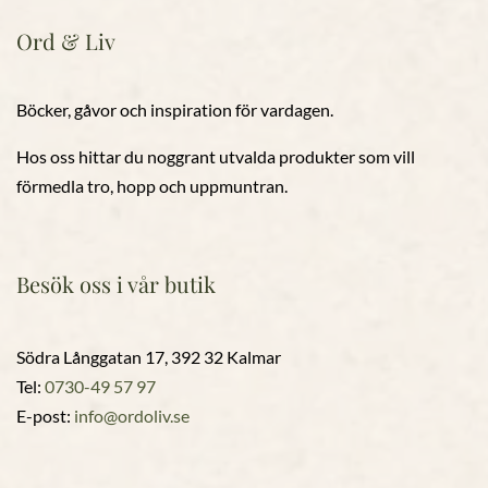
Ord & Liv
Böcker, gåvor och inspiration för vardagen.
Hos oss hittar du noggrant utvalda produkter som vill
förmedla tro, hopp och uppmuntran.
Besök oss i vår butik
Södra Långgatan 17, 392 32 Kalmar
Tel:
0730-49 57 97
E-post:
info@ordoliv.se