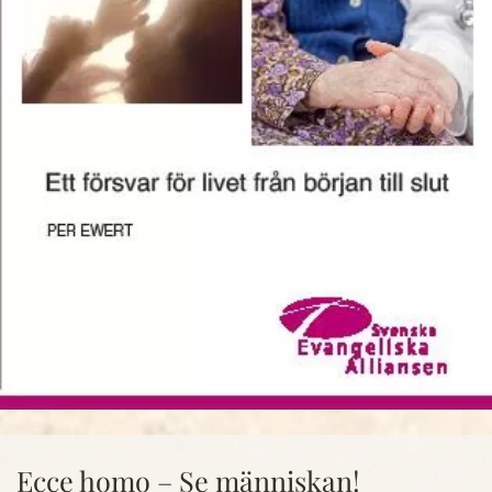
Ecce homo – Se människan!