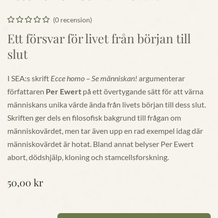
(0 recension)
Ett försvar för livet från början till
slut
I SEA:s skrift
Ecce homo – Se människan!
argumenterar
författaren
Per Ewert
på ett övertygande sätt för att värna
människans unika värde ända från livets början till dess slut.
Skriften ger dels en filosofisk bakgrund till frågan om
människovärdet, men tar även upp en rad exempel idag där
människovärdet är hotat. Bland annat belyser
Per Ewert
abort, dödshjälp, kloning och stamcellsforskning.
50,00
kr