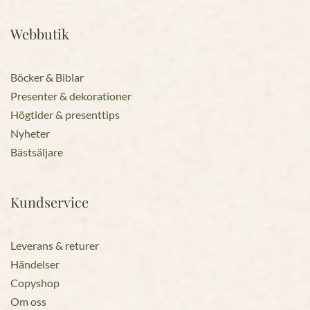
Webbutik
Böcker & Biblar
Presenter & dekorationer
Högtider & presenttips
Nyheter
Bästsäljare
Kundservice
Leverans & returer
Händelser
Copyshop
Om oss