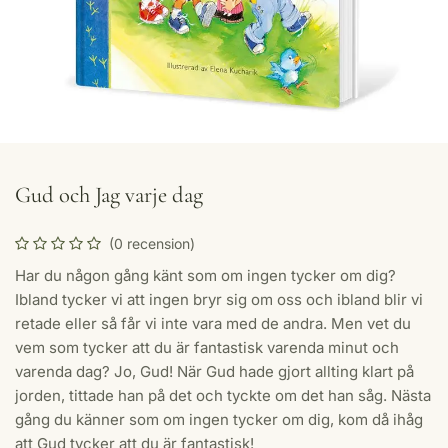
Gud och Jag varje dag
(0 recension)
Har du någon gång känt som om ingen tycker om dig?
Ibland tycker vi att ingen bryr sig om oss och ibland blir vi
retade eller så får vi inte vara med de andra. Men vet du
vem som tycker att du är fantastisk varenda minut och
varenda dag? Jo, Gud! När Gud hade gjort allting klart på
jorden, tittade han på det och tyckte om det han såg. Nästa
gång du känner som om ingen tycker om dig, kom då ihåg
att Gud tycker att du är fantastisk!