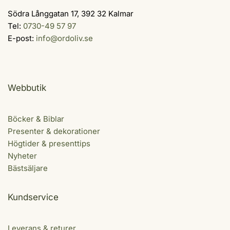
Södra Långgatan 17, 392 32 Kalmar
Tel:
0730-49 57 97
E-post:
info@ordoliv.se
Webbutik
Böcker & Biblar
Presenter & dekorationer
Högtider & presenttips
Nyheter
Bästsäljare
Kundservice
Leverans & returer