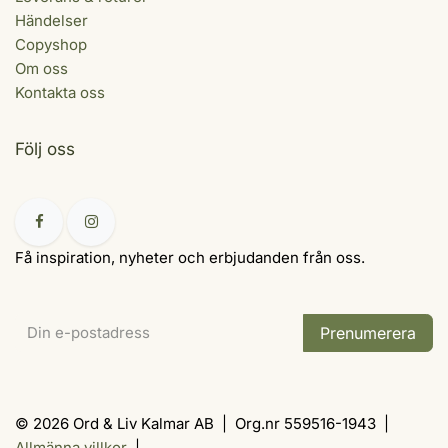
Händelser
Copyshop
Om oss
Kontakta oss
Följ oss
Få inspiration, nyheter och erbjudanden från oss.
Prenumerera
© 2026 Ord & Liv Kalmar AB | Org.nr 559516-1943 |
Allmänna villkor
|