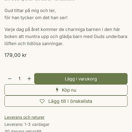
Gud tittar på mig och ler,
för han tycker om det han ser!
Varje dag på året kommer de charmiga barnen i den här
boken att muntra upp och glädja barn med Guds underbara
löften och tidlösa sanningar.
179,00
kr
Lägg i varukorg
Köp nu
Lägg till i önskelista
Leverans och returer
Leverans: 1-3 vardagar
30 dagars returrätt