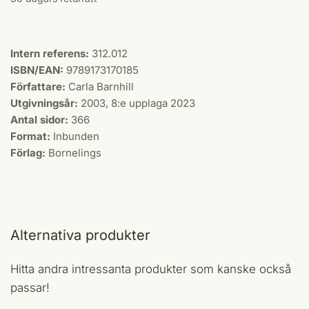
Intern referens:
312.012
ISBN/EAN:
9789173170185
Författare:
Carla Barnhill
Utgivningsår:
2003, 8:e upplaga 2023
Antal sidor:
366
Format:
Inbunden
Förlag:
Bornelings
Alternativa produkter
Hitta andra intressanta produkter som kanske också
passar!