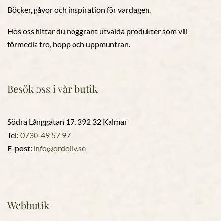
Böcker, gåvor och inspiration för vardagen.
Hos oss hittar du noggrant utvalda produkter som vill
förmedla tro, hopp och uppmuntran.
Besök oss i vår butik
Södra Långgatan 17, 392 32 Kalmar
Tel:
0730-49 57 97
E-post:
info@ordoliv.se
Webbutik