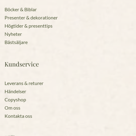
Böcker & Biblar
Presenter & dekorationer
Högtider & presenttips
Nyheter
Bästsäljare
Kundservice
Leverans & returer
Händelser
Copyshop
Om oss
Kontakta oss