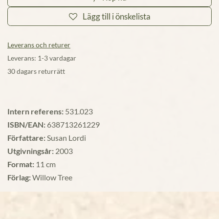
Lägg till i önskelista
Leverans och returer
Leverans: 1-3 vardagar
30 dagars returrätt
Intern referens:
531.023
ISBN/EAN:
638713261229
Författare:
Susan Lordi
Utgivningsår:
2003
Format:
11 cm
Förlag:
Willow Tree