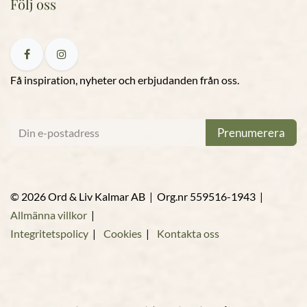
Följ oss
Få inspiration, nyheter och erbjudanden från oss.
Prenumerera
© 2026 Ord & Liv Kalmar AB | Org.nr 559516-1943 |
Allmänna villkor
|
Integritetspolicy
|
Cookies
|
Kontakta oss