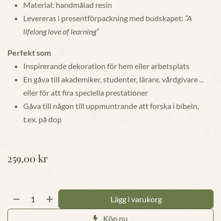
Material: handmålad resin
Levereras i presentförpackning med budskapet:
”A
lifelong love of learning”
Perfekt som
Inspirerande dekoration för hem eller arbetsplats
En gåva till akademiker, studenter, lärare, vårdgivare ...
eller för att fira speciella prestationer
Gåva till någon till uppmuntrande att forska i bibeln,
t.ex. på dop
259,00
kr
Lägg i varukorg
Köp nu