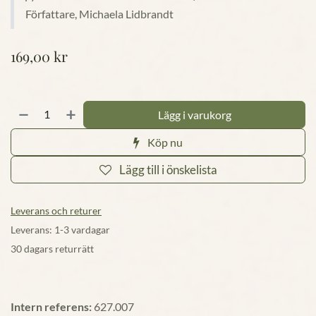
Författare, Michaela Lidbrandt
169,00
kr
Lägg i varukorg
Köp nu
Lägg till i önskelista
Leverans och returer
Leverans: 1-3 vardagar
30 dagars returrätt
Intern referens:
627.007