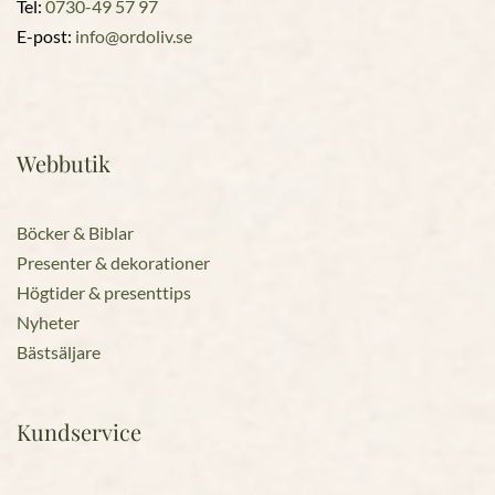
Tel:
0730-49 57 97
E-post:
info@ordoliv.se
Webbutik
Böcker & Biblar
Presenter & dekorationer
Högtider & presenttips
Nyheter
Bästsäljare
Kundservice