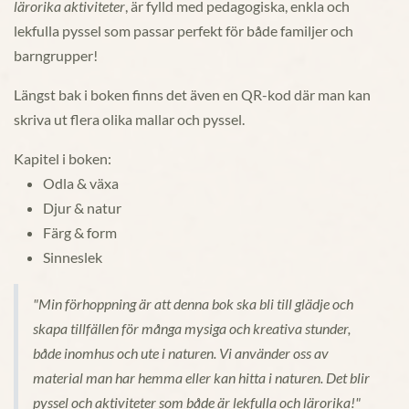
lärorika aktiviteter
, är fylld med pedagogiska, enkla och
lekfulla pyssel som passar perfekt för både familjer och
barngrupper!
Längst bak i boken finns det även en QR-kod där man kan
skriva ut flera olika mallar och pyssel.
Kapitel i boken:
Odla & växa
Djur & natur
Färg & form
Sinneslek
"Min förhoppning är att denna bok ska bli till glädje och
skapa tillfällen för många mysiga och kreativa stunder,
både inomhus och ute i naturen. Vi använder oss av
material man har hemma eller kan hitta i naturen. Det blir
pyssel och aktiviteter som både är lekfulla och lärorika!"