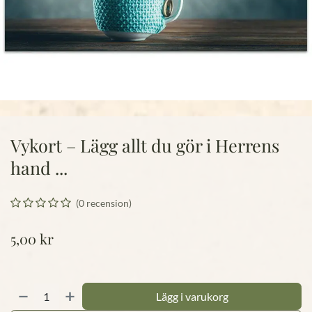
Vykort – Lägg allt du gör i Herrens
hand ...
(0 recension)
5,00
kr
Lägg i varukorg