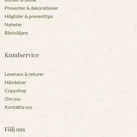
Presenter & dekorationer
Högtider & presenttips
Nyheter
Bästsäljare
Kundservice
Leverans & returer
Händelser
Copyshop
Om oss
Kontakta oss
Följ oss