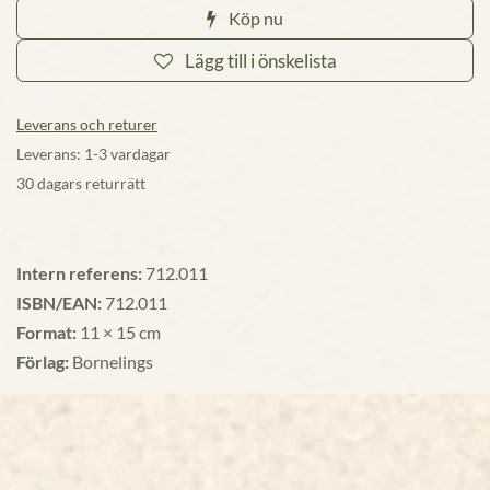
Köp nu
Lägg till i önskelista
Leverans och returer
Leverans: 1-3 vardagar
30 dagars returrätt
Intern referens:
712.011
ISBN/EAN:
712.011
Format:
11 × 15 cm
Förlag:
Bornelings