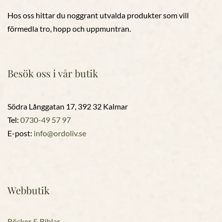
Hos oss hittar du noggrant utvalda produkter som vill
förmedla tro, hopp och uppmuntran.
Besök oss i vår butik
Södra Långgatan 17, 392 32 Kalmar
Tel:
0730-49 57 97
E-post:
info@ordoliv.se
Webbutik
Böcker & Biblar