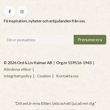
Få inspiration, nyheter och erbjudanden från oss.
Prenumerera
© 2026 Ord & Liv Kalmar AB | Org.nr 559516-1943 |
Allmänna villkor
|
Integritetspolicy
|
Cookies
|
Kontakta oss
"Ditt ord är mina fötters lykta och ett ljus på min stig."