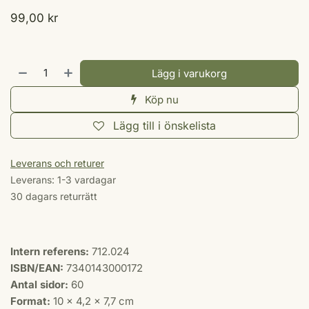
99,00
kr
Lägg i varukorg
Köp nu
Lägg till i önskelista
Leverans och returer
Leverans: 1-3 vardagar
30 dagars returrätt
Intern referens:
712.024
ISBN/EAN:
7340143000172
Antal sidor:
60
Format:
10 × 4,2 × 7,7 cm