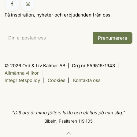
Få inspiration, nyheter och erbjudanden från oss.
Prenumerera
© 2026 Ord & Liv Kalmar AB | Org.nr 559516-1943 |
Allmänna villkor
|
Integritetspolicy
|
Cookies
|
Kontakta oss
"Ditt ord är mina fötters lykta och ett ljus på min stig."
Bibeln, Psaltaren 119:105