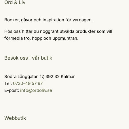
Ord & Liv
Böcker, gåvor och inspiration för vardagen.
Hos oss hittar du noggrant utvalda produkter som vill
förmedla tro, hopp och uppmuntran.
Besök oss i vår butik
Södra Långgatan 17, 392 32 Kalmar
Tel:
0730-49 57 97
E-post:
info@ordoliv.se
Webbutik