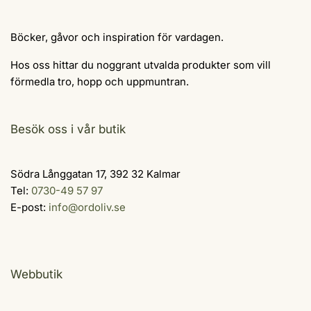
Böcker, gåvor och inspiration för vardagen.
Hos oss hittar du noggrant utvalda produkter som vill
förmedla tro, hopp och uppmuntran.
Besök oss i vår butik
Södra Långgatan 17, 392 32 Kalmar
Tel:
0730-49 57 97
E-post:
info@ordoliv.se
Webbutik