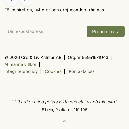
Få inspiration, nyheter och erbjudanden från oss.
Prenumerera
© 2026 Ord & Liv Kalmar AB | Org.nr 559516-1943 |
Allmänna villkor
|
Integritetspolicy
|
Cookies
|
Kontakta oss
"Ditt ord är mina fötters lykta och ett ljus på min stig."
Bibeln, Psaltaren 119:105