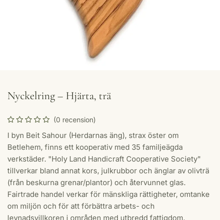
Nyckelring – Hjärta, trä
(0 recension)
I byn Beit Sahour (Herdarnas äng), strax öster om
Betlehem, finns ett kooperativ med 35 familjeägda
verkstäder. "Holy Land Handicraft Cooperative Society"
tillverkar bland annat kors, julkrubbor och änglar av olivträ
(från beskurna grenar/plantor) och återvunnet glas.
Fairtrade handel verkar för mänskliga rättigheter, omtanke
om miljön och för att förbättra arbets- och
levnadsvillkoren i områden med utbredd fattigdom.