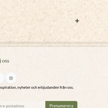
j oss
nspiration, nyheter och erbjudanden från oss.
Prenumerera