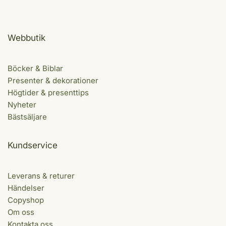
Webbutik
Böcker & Biblar
Presenter & dekorationer
Högtider & presenttips
Nyheter
Bästsäljare
Kundservice
Leverans & returer
Händelser
Copyshop
Om oss
Kontakta oss