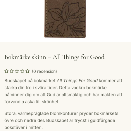
Bokmärke skinn – All Things for Good
(0 recension)
Budskapet på bokmärket
All Things For Good
kommer att
stärka din tro i svåra tider. Detta vackra bokmärke
påminner dig om att Gud är allsmäktig och har makten att
förvandla aska till skönhet.
Stora, värmepräglade blomkonturer pryder bokmärkets
övre och nedre del. Budskapet är tryckt i guldfärgade
bokstäver i mitten.