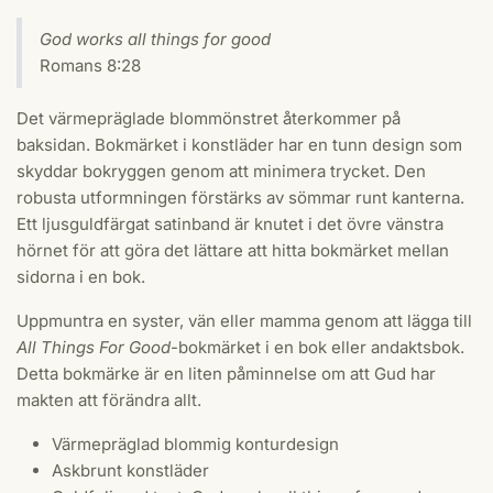
God works all things for good
Romans 8:28
Det värmepräglade blommönstret återkommer på
baksidan. Bokmärket i konstläder har en tunn design som
skyddar bokryggen genom att minimera trycket. Den
robusta utformningen förstärks av sömmar runt kanterna.
Ett ljusguldfärgat satinband är knutet i det övre vänstra
hörnet för att göra det lättare att hitta bokmärket mellan
sidorna i en bok.
Uppmuntra en syster, vän eller mamma genom att lägga till
All Things For Good
-bokmärket i en bok eller andaktsbok.
Detta bokmärke är en liten påminnelse om att Gud har
makten att förändra allt.
Värmepräglad blommig konturdesign
Askbrunt konstläder