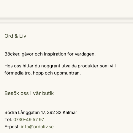
Ord & Liv
Böcker, gåvor och inspiration för vardagen.
Hos oss hittar du noggrant utvalda produkter som vill
förmedla tro, hopp och uppmuntran.
Besök oss i vår butik
Södra Långgatan 17, 392 32 Kalmar
Tel:
0730-49 57 97
E-post:
info@ordoliv.se