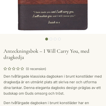
Anteckningsbok – I Will Carry You, med
dragkedja
(0 recension)
Den tvåfärgade klassiska dagboken i brunt konstläder med
dragkedja är en utmärkt plats att skriva ner och utforma
dina tankar. Denna eleganta dagboks design präglas av ett
budskap om Guds omsorg och tröst.
Den tvåfärgade dagboken i brunt konstläder har en