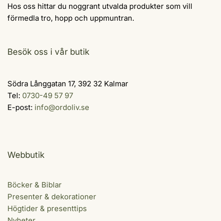
Hos oss hittar du noggrant utvalda produkter som vill
förmedla tro, hopp och uppmuntran.
Besök oss i vår butik
Södra Långgatan 17, 392 32 Kalmar
Tel:
0730-49 57 97
E-post:
info@ordoliv.se
Webbutik
Böcker & Biblar
Presenter & dekorationer
Högtider & presenttips
Nyheter