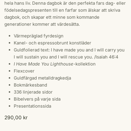
hela hans liv. Denna dagbok är den perfekta fars dag- eller
födelsedagspresenten till en farfar som älskar att skriva
dagbok, och skapar ett minne som kommande
generationer kommer att värdesätta.
Värmepräglad fyrdesign
Kanel- och espressobrunt konstläder
Guldfolierad text: I have made you and I will carry you
I will sustain you and I will rescue you. /
Isaiah 46:4
I Have Made You Lighthouse
-kollektion
Flexcover
Guldfärgad metalldragkedja
Bokmärkesband
336 linjerade sidor
Bibelvers på varje sida
Presentationssida
290,00
kr