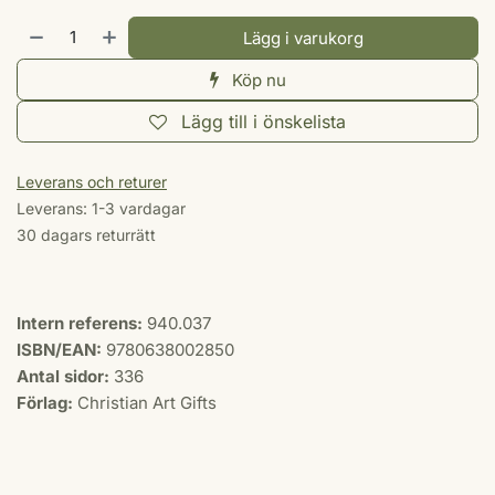
Lägg i varukorg
Köp nu
Lägg till i önskelista
Leverans och returer
Leverans: 1-3 vardagar
30 dagars returrätt
Intern referens:
940.037
ISBN/EAN:
9780638002850
Antal sidor:
336
Förlag:
Christian Art Gifts