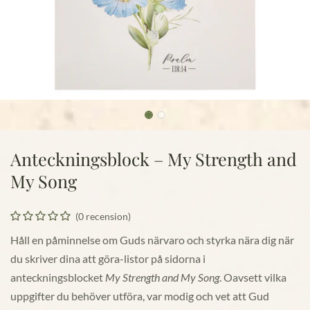
Anteckningsblock – My Strength and
My Song
(0 recension)
Håll en påminnelse om Guds närvaro och styrka nära dig när
du skriver dina att göra-listor på sidorna i
anteckningsblocket
My Strength and My Song
. Oavsett vilka
uppgifter du behöver utföra, var modig och vet att Gud