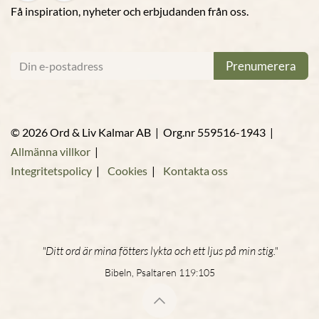
Få inspiration, nyheter och erbjudanden från oss.
Prenumerera
© 2026 Ord & Liv Kalmar AB | Org.nr 559516-1943 |
Allmänna villkor
|
Integritetspolicy
|
Cookies
|
Kontakta oss
"Ditt ord är mina fötters lykta och ett ljus på min stig."
Bibeln, Psaltaren 119:105