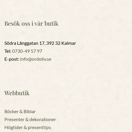
Besök oss i vår butik
Södra Långgatan 17, 392 32 Kalmar
Tel:
0730-49 57 97
E-post:
info@ordoliv.se
Webbutik
Böcker & Biblar
Presenter & dekorationer
Högtider & presenttips