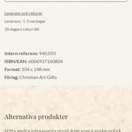
Leverans och returer
Leverans: 1-3 vardagar
30 dagars returrätt
Intern referens:
940.055
ISBN/EAN:
6006937160804
Format:
104 x 148 mm
Förlag:
Christian Art Gifts
Alternativa produkter
Hitta andra intressanta produkter som kanske också