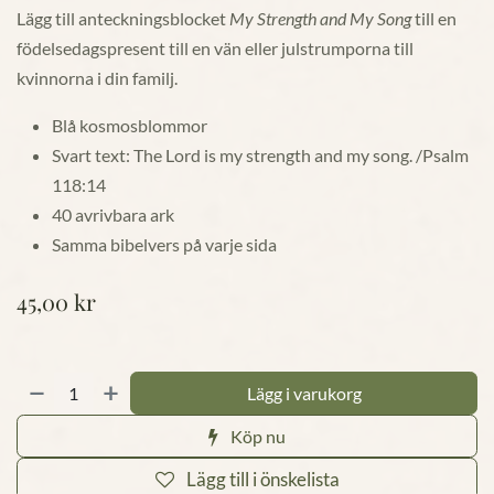
Lägg till anteckningsblocket
My Strength and My Song
till en
födelsedagspresent till en vän eller julstrumporna till
kvinnorna i din familj.
Blå kosmosblommor
Svart text: The Lord is my strength and my song. /Psalm
118:14
40 avrivbara ark
Samma bibelvers på varje sida
45,00
kr
Lägg i varukorg
Köp nu
Lägg till i önskelista