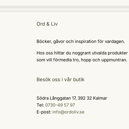
Ord & Liv
Böcker, gåvor och inspiration för vardagen.
Hos oss hittar du noggrant utvalda produkter
som vill förmedla tro, hopp och uppmuntran.
Besök oss i vår butik
Södra Långgatan 17, 392 32 Kalmar
Tel:
0730-49 57 97
E-post:
info@ordoliv.se