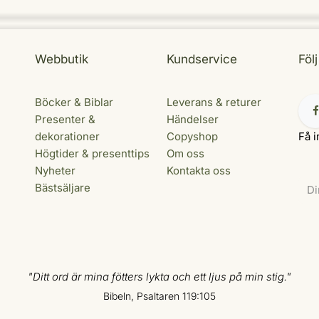
Webbutik
Kundservice
Föl
Böcker & Biblar
Leverans & returer
Presenter &
Händelser
dekorationer
Copyshop
Få i
Högtider & presenttips
Om oss
Nyheter
Kontakta oss
Bästsäljare
"Ditt ord är mina fötters lykta och ett ljus på min stig."
Bibeln, Psaltaren 119:105