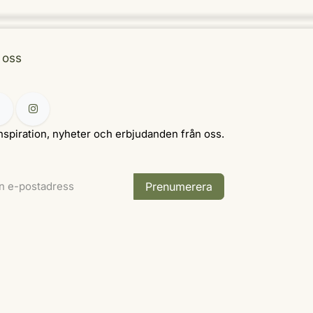
j oss
nspiration, nyheter och erbjudanden från oss.
Prenumerera