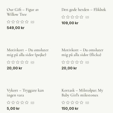
Our Gift – Figur av
Den gode herden – Flikbok
Willow Tree
(0)
(0)
109,00
kr
549,00
kr
Motivkort – Du omsluter
Motivkort – Du omsluter
mig på alla sidor (pojke)
mig på alla sidor (flicka)
(0)
(0)
20,00
kr
20,00
kr
Vykort – Tryggare kan
Kortask – Milstolpar: My
ingen vara
Baby Girl's milestones
(0)
(0)
5,00
kr
150,00
kr