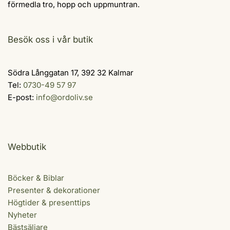
förmedla tro, hopp och uppmuntran.
Besök oss i vår butik
Södra Långgatan 17, 392 32 Kalmar
Tel:
0730-49 57 97
E-post:
info@ordoliv.se
Webbutik
Böcker & Biblar
Presenter & dekorationer
Högtider & presenttips
Nyheter
Bästsäljare