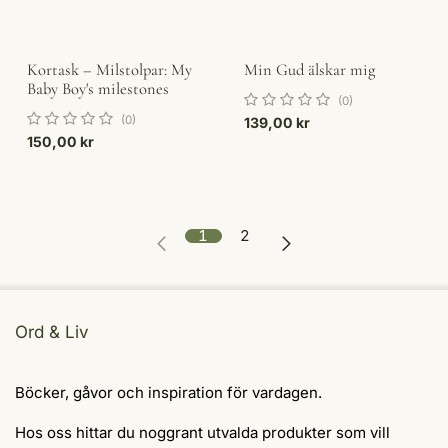
Kortask – Milstolpar: My
Min Gud älskar mig
Baby Boy's milestones
(0)
(0)
139,00
kr
150,00
kr
1
2
Ord & Liv
Böcker, gåvor och inspiration för vardagen.
Hos oss hittar du noggrant utvalda produkter som vill